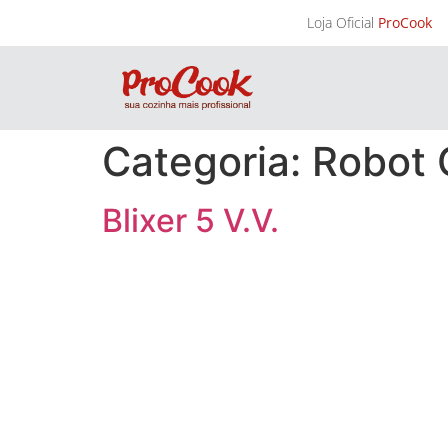
Loja Oficial
ProCook
Categoria:
Robot
Blixer 5 V.V.