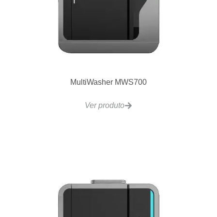
MultiWasher MWS700
Ver produto