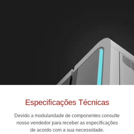
Especificações Técnicas
Devido a modularidade de componentes consulte
nosso vendedor para receber as especificações
de acordo com a sua necessidade.