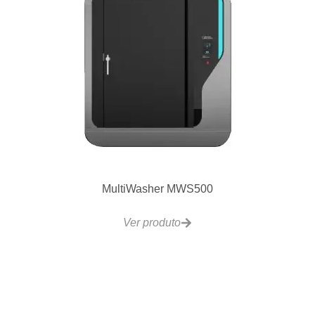
MultiWasher MWS500
Ver produto