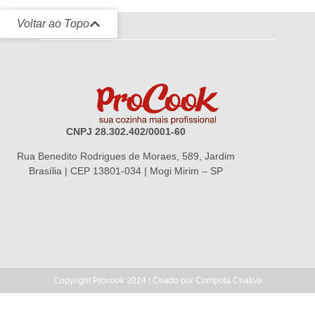
Voltar ao Topo
CNPJ 28.302.402/0001-60
Rua Benedito Rodrigues de Moraes, 589, Jardim
Brasília | CEP 13801-034 | Mogi Mirim – SP
Copyright Procook 2024 | Criado por
Compota Criativa