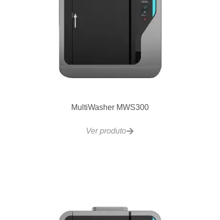
MultiWasher MWS300
Ver produto