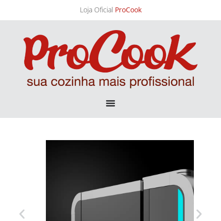
Loja Oficial
ProCook