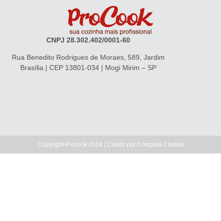
CNPJ 28.302.402/0001-60
Rua Benedito Rodrigues de Moraes, 589, Jardim
Brasília | CEP 13801-034 | Mogi Mirim – SP
Copyright Procook 2024 | Criado por
Compota Criativa