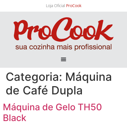
Loja Oficial
ProCook
Categoria:
Máquina
de Café Dupla
Máquina de Gelo TH50
Black