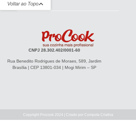
Voltar ao Topo
CNPJ 28.302.402/0001-60
Rua Benedito Rodrigues de Moraes, 589, Jardim
Brasília | CEP 13801-034 | Mogi Mirim – SP
Copyright Procook 2024 | Criado por
Compota Criativa