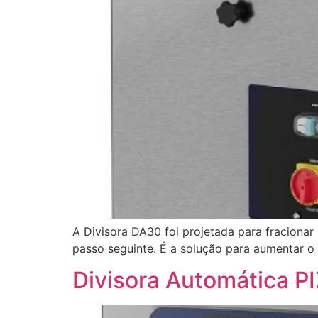
A Divisora DA30 foi projetada para fracionar
passo seguinte. É a solução para aumentar o
Divisora Automática P