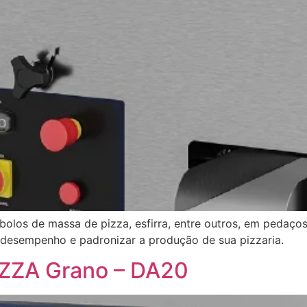
 bolos de massa de pizza, esfirra, entre outros, em pedaç
 desempenho e padronizar a produção de sua pizzaria.
IZZA Grano – DA20