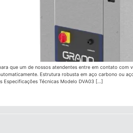
 para que um de nossos atendentes entre em contato com v
 automaticamente. Estrutura robusta em aço carbono ou aç
eis Especificações Técnicas Modelo DVA03 […]