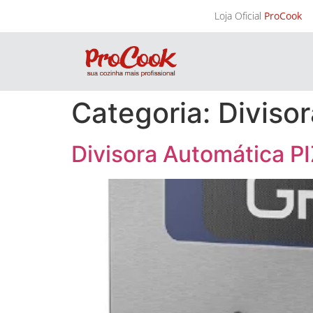
Loja Oficial
ProCook
Categoria:
Diviso
Divisora Automática P