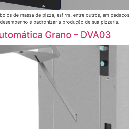
 bolos de massa de pizza, esfirra, entre outros, em pedaç
 desempenho e padronizar a produção de sua pizzaria.
Automática Grano – DVA03