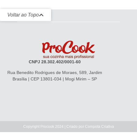
Voltar ao Topo
CNPJ 28.302.402/0001-60
Rua Benedito Rodrigues de Moraes, 589, Jardim
Brasília | CEP 13801-034 | Mogi Mirim – SP
Copyright Procook 2024 | Criado por
Compota Criativa