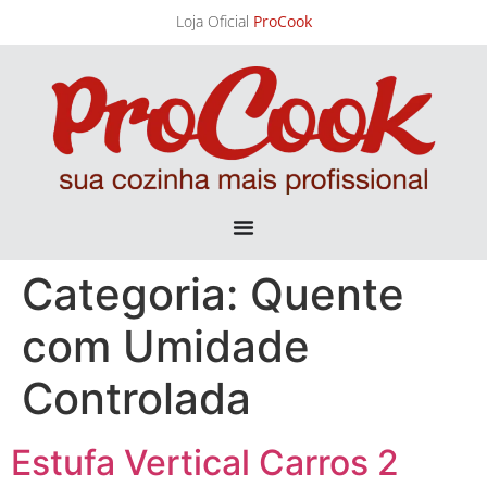
Loja Oficial
ProCook
Categoria:
Quente
com Umidade
Controlada
Estufa Vertical Carros 2