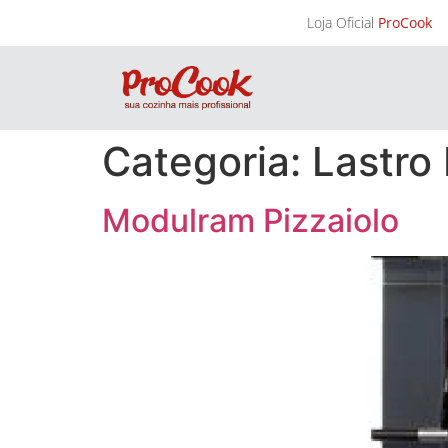
Loja Oficial
ProCook
Categoria:
Lastro
Modulram Pizzaiolo