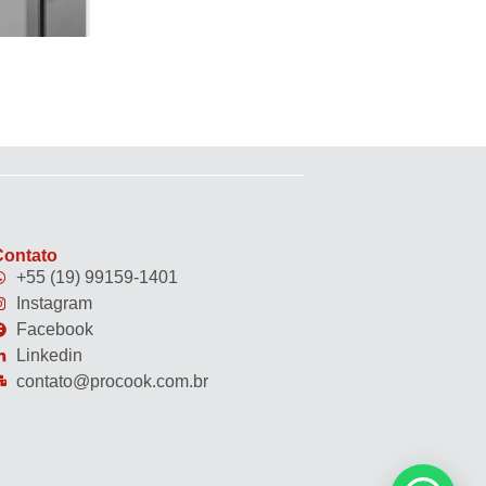
Contato
+55 (19) 99159-1401
Instagram
Facebook
Linkedin
contato@procook.com.br