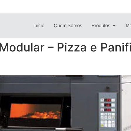
Início
Quem Somos
Produtos
Ma
 Modular – Pizza e Pani