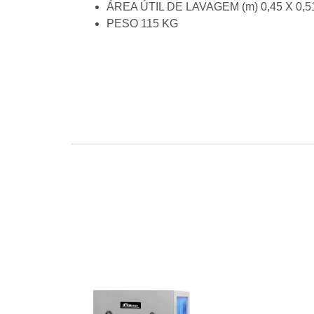
ÁREA ÚTIL DE LAVAGEM (m) 0,45 X 0,5
PESO 115 KG