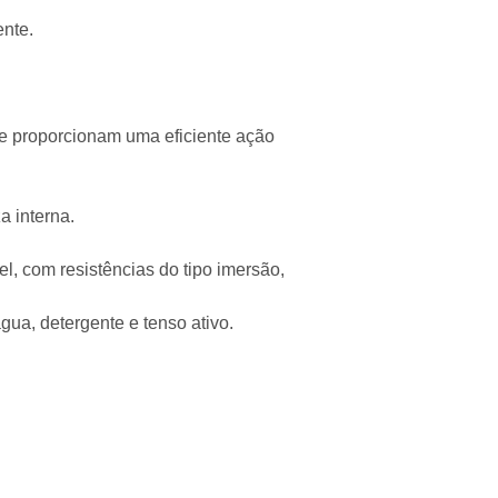
ente.
ue proporcionam uma eficiente ação
a interna.
, com resistências do tipo imersão,
ua, detergente e tenso ativo.