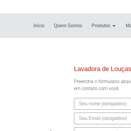
Início
Quem Somos
Produtos
Ma
Lavadora de Louça
Preencha o formulário abai
em contato com você.