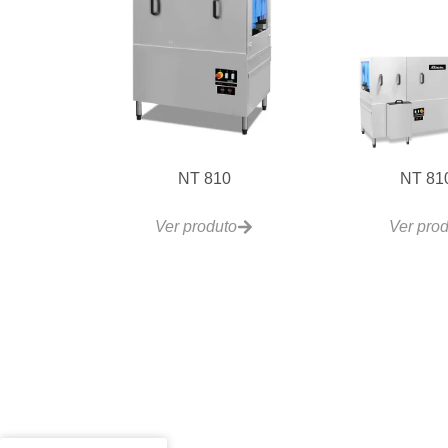
NT 810
NT 81
Ver produto
Ver pro