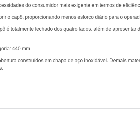
cessidades do consumidor mais exigente em termos de eficiênc
brir o capô, proporcionando menos esforço diário para o operad
apô é totalmente fechado dos quatro lados, além de apresentar d
goria: 440 mm.
cobertura construídos em chapa de aço inoxidável. Demais materi
s.