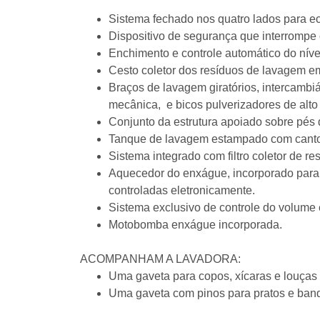
Sistema fechado nos quatro lados para e
Dispositivo de segurança que interrompe 
Enchimento e controle automático do nív
Cesto coletor dos resíduos de lavagem em
Braços de lavagem giratórios, intercambi
mecânica, e bicos pulverizadores de alt
Conjunto da estrutura apoiado sobre pés
Tanque de lavagem estampado com cantos 
Sistema integrado com filtro coletor de r
Aquecedor do enxágue, incorporado para 
controladas eletronicamente.
Sistema exclusivo de controle do volume
Motobomba enxágue incorporada.
ACOMPANHAM A LAVADORA:
Uma gaveta para copos, xícaras e louças
Uma gaveta com pinos para pratos e ban