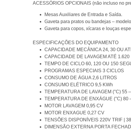
ACESSÓRIOS OPCIONAIS (não incluso no pr
Mesas Auxiliares de Entrada e Saída.
Gaveta para pratos ou bandejas – model
Gaveta para copos, xícaras e louças esp
ESPECIFICAÇÕES DO EQUIPAMENTO
CAPACIDADE MECÂNICA 24, 30 OU A
CAPACIDADE DE LAVAGEM ATÉ 1.62
TEMPO DE CICLO 60, 120 OU 150 S
PROGRAMAS ESPECIAIS 3 CICLOS
CONSUMO DE ÁGUA 2,6 LITROS
CONSUMO ELÉTRICO 9,5 KWh
TEMPERATURA DE LAVAGEM (°C) 55 –
TEMPERATURA DE ENXÁGUE (°C) 80 
MOTOR LAVAGEM 0,95 CV
MOTOR ENXAGUE 0,27 CV
TENSÕES DISPONÍVEIS 220V TRIF | 3
DIMENSÃO EXTERNA PORTA FECHADA (m