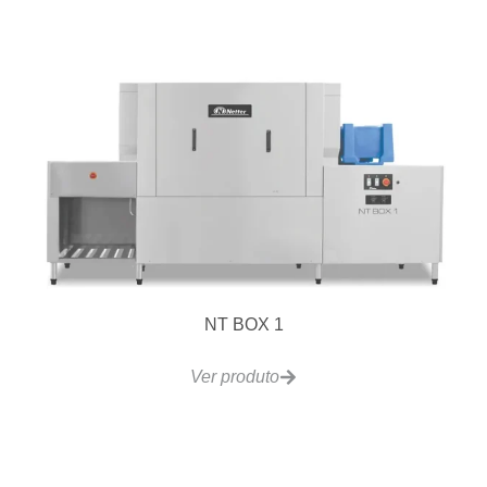
NT BOX 1
Ver produto