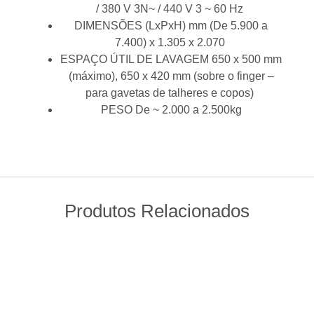
/ 380 V 3N~ / 440 V 3 ~ 60 Hz
DIMENSÕES (LxPxH) mm (De 5.900 a
7.400) x 1.305 x 2.070
ESPAÇO ÚTIL DE LAVAGEM 650 x 500 mm
(máximo), 650 x 420 mm (sobre o finger –
para gavetas de talheres e copos)
PESO De ~ 2.000 a 2.500kg
Produtos Relacionados