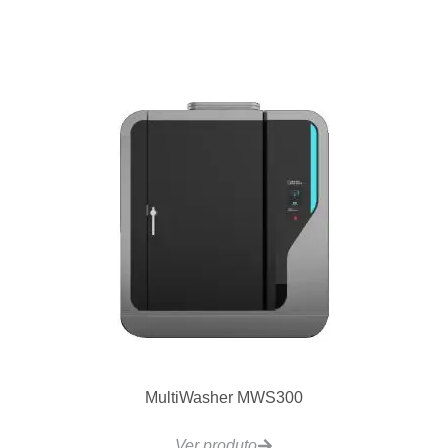
MultiWasher MWS300
Ver produto