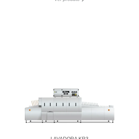
LAVADORA KR3