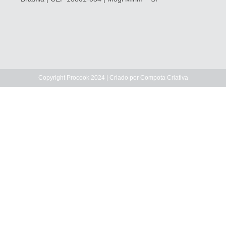
Copyright Procook 2024 | Criado por
Compota Criativa