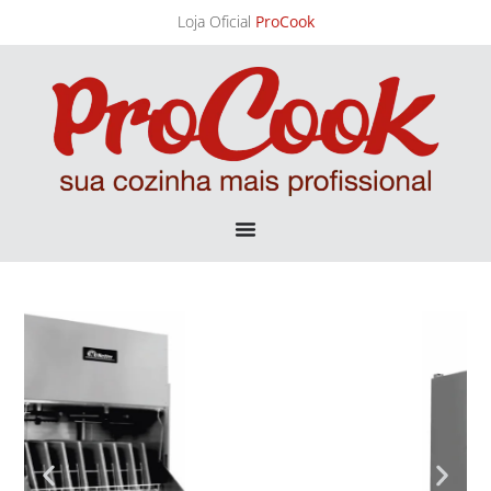
Loja Oficial
ProCook