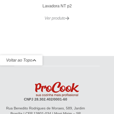
Lavadora NT p2
Ver produto
Voltar ao Topo
CNPJ 28.302.402/0001-60
Rua Benedito Rodrigues de Moraes, 589, Jardim
Brasília | CEP 13801-034 | Mogi Mirim – SP