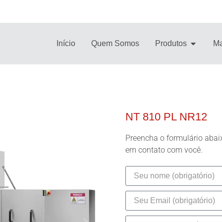
Início
Quem Somos
Produtos
Ma
NT 810 PL NR12
Preencha o formulário abai
em contato com você.