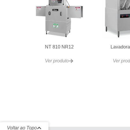
NT 810 NR12
Lavadora
Ver produto
Ver pro
Voltar ao Topo