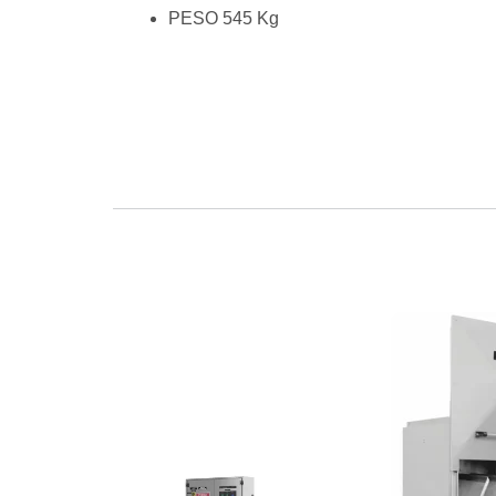
PESO 545 Kg