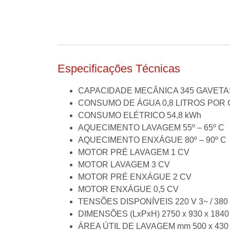
Especificações Técnicas
CAPACIDADE MECÂNICA 345 GAVET
CONSUMO DE ÁGUA 0,8 LITROS POR
CONSUMO ELÉTRICO 54,8 kWh
AQUECIMENTO LAVAGEM 55º – 65º C
AQUECIMENTO ENXÁGUE 80º – 90º C
MOTOR PRÉ LAVAGEM 1 CV
MOTOR LAVAGEM 3 CV
MOTOR PRÉ ENXÁGUE 2 CV
MOTOR ENXÁGUE 0,5 CV
TENSÕES DISPONÍVEIS 220 V 3~ / 380
DIMENSÕES (LxPxH) 2750 x 930 x 184
ÁREA ÚTIL DE LAVAGEM mm 500 x 43