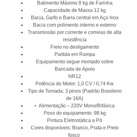
Batimento Máximo 8 kg de Farinha
Capacidade de Massa 12 kg
Bacia, Garfo e Barra central em Aço Inox
Bacia com polimento interno e externo
Transmissão por corrente e correias de alta
resistência
Freio no desligamento
Partida em Rampa
Equipamento segue montado sobre
Bancada de Apoio
NR12
Potência do Motor: 1,0 CV / 0,74 Kw
Tipo de Tomada: 3 pinos (Padrão Brasileiro
de 16A)
• Alimentação – 220V Mono/Bifásica
Peso do equipamento: 98 kg
Pintura Eletrostática a Pó
Cores disponíveis: Branco, Prata e Preto
fosco