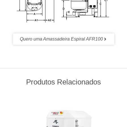
Quero uma Amassadeira Espiral AFR100
Produtos Relacionados