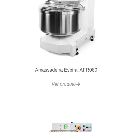
Amassadeira Espiral AFR080
Ver produto