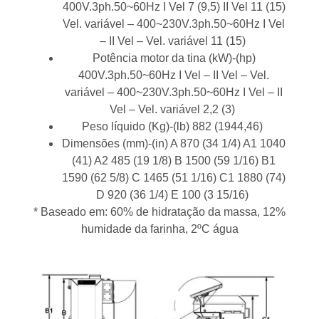
400V.3ph.50~60Hz I Vel 7 (9,5) II Vel 11 (15)
Vel. variável – 400~230V.3ph.50~60Hz I Vel
– II Vel – Vel. variável 11 (15)
Potência motor da tina (kW)-(hp)
400V.3ph.50~60Hz I Vel – II Vel – Vel.
variável – 400~230V.3ph.50~60Hz I Vel – II
Vel – Vel. variável 2,2 (3)
Peso líquido (Kg)-(lb) 882 (1944,46)
Dimensões (mm)-(in) A 870 (34 1/4) A1 1040
(41) A2 485 (19 1/8) B 1500 (59 1/16) B1
1590 (62 5/8) C 1465 (51 1/16) C1 1880 (74)
D 920 (36 1/4) E 100 (3 15/16)
* Baseado em: 60% de hidratação da massa, 12%
humidade da farinha, 2ºC água