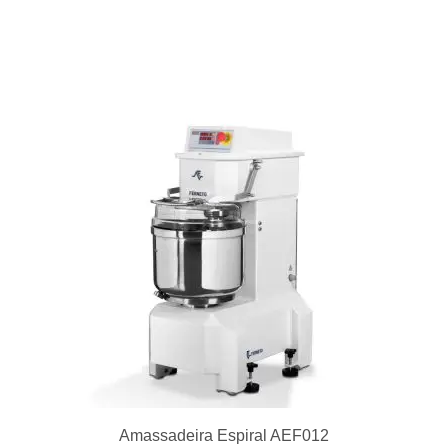
Amassadeira Espiral AEF012