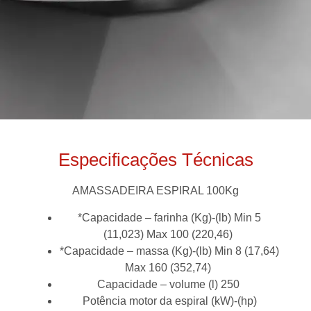
Especificações Técnicas
AMASSADEIRA ESPIRAL 100Kg
*Capacidade – farinha (Kg)-(lb) Min 5
(11,023) Max 100 (220,46)
*Capacidade – massa (Kg)-(lb) Min 8 (17,64)
Max 160 (352,74)
Capacidade – volume (l) 250
Potência motor da espiral (kW)-(hp)