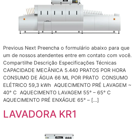
Previous Next Preencha o formulário abaixo para que
um de nossos atendentes entre em contato com você.
Compartilhe Descrição Especificações Técnicas
CAPACIDADE MECÂNICA 5.440 PRATOS POR HORA
CONSUMO DE ÁGUA 66 ML POR PRATO CONSUMO
ELÉTRICO 59,3 kWh AQUECIMENTO PRÉ LAVAGEM ~
40° C AQUECIMENTO LAVAGEM 55° – 65° C
AQUECIMENTO PRÉ ENXÁGUE 65° – […]
LAVADORA KR1