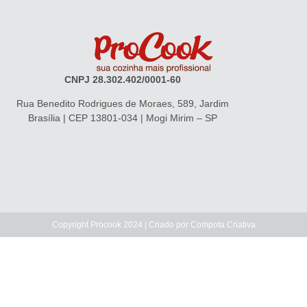
CNPJ 28.302.402/0001-60
Rua Benedito Rodrigues de Moraes, 589, Jardim
Brasília | CEP 13801-034 | Mogi Mirim – SP
Copyright Procook 2024 | Criado por
Compota Criativa