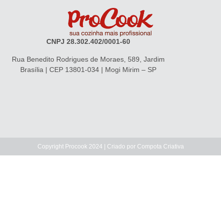
CNPJ 28.302.402/0001-60
Rua Benedito Rodrigues de Moraes, 589, Jardim
Brasília | CEP 13801-034 | Mogi Mirim – SP
Copyright Procook 2024 | Criado por
Compota Criativa