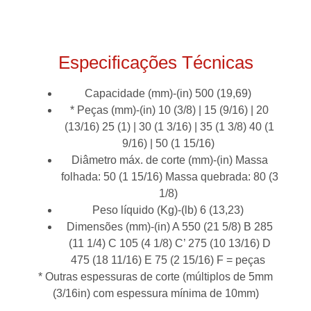
Especificações Técnicas
Capacidade (mm)-(in) 500 (19,69)
* Peças (mm)-(in) 10 (3/8) | 15 (9/16) | 20
(13/16) 25 (1) | 30 (1 3/16) | 35 (1 3/8) 40 (1
9/16) | 50 (1 15/16)
Diâmetro máx. de corte (mm)-(in) Massa
folhada: 50 (1 15/16) Massa quebrada: 80 (3
1/8)
Peso líquido (Kg)-(lb) 6 (13,23)
Dimensões (mm)-(in) A 550 (21 5/8) B 285
(11 1/4) C 105 (4 1/8) C’ 275 (10 13/16) D
475 (18 11/16) E 75 (2 15/16) F = peças
* Outras espessuras de corte (múltiplos de 5mm
(3/16in) com espessura mínima de 10mm)