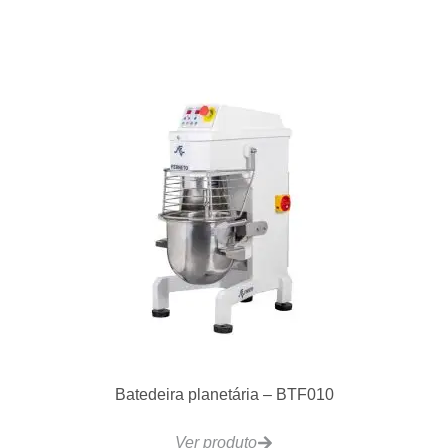
LG400 Fritadeira Gás 25 a 28L 40kg/h
Ver produto