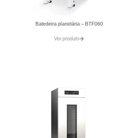
Racks ou Gavetas
Ver produto