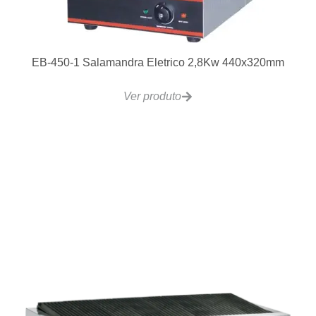
Lavadora de Louças Ecomax 603
Ver produto