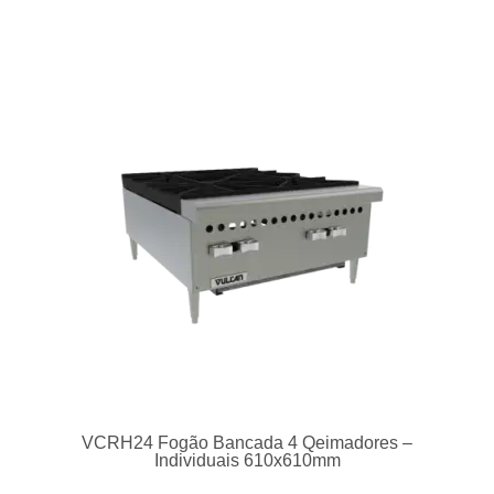
Blixer 5 V.V.
Ver produto