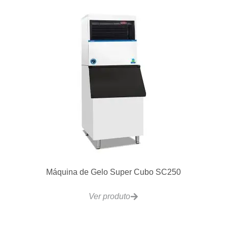
Lavadora de Louças Contínua CCR200
Ver produto