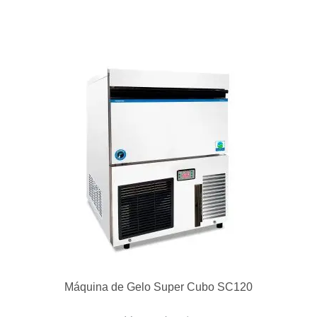
Lavadora de Louças Profi Max
Ver produto