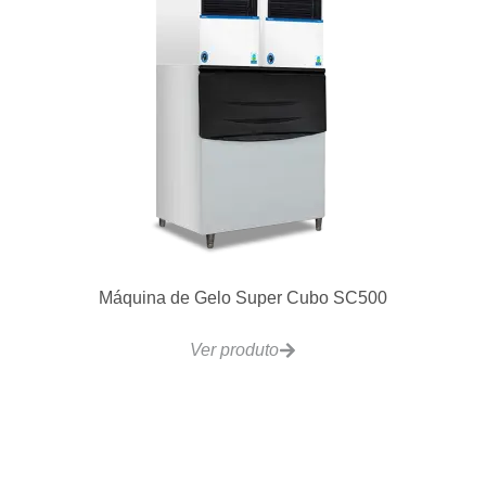
Lavadora de Louças Contínua CCR330
Ver produto