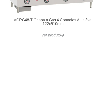
Divisora Automática PIZZA Grano – DA20
Ver produto