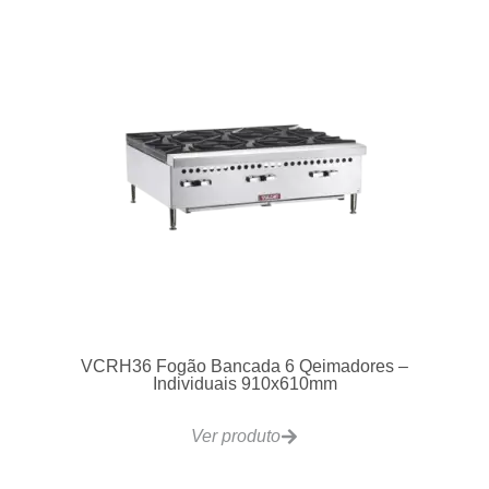
Lavadora de Copos, Xícaras e Pratos Fast Line 400
Ver produto