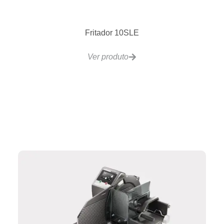
VCRG24 Chapa Gás 2 Controles 610x510mm
Ver produto