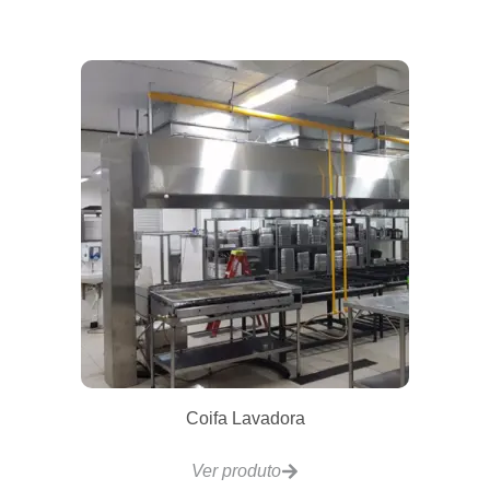
VCRG48 Chapa a Gás 4 Controles 122x510mm
Ver produto