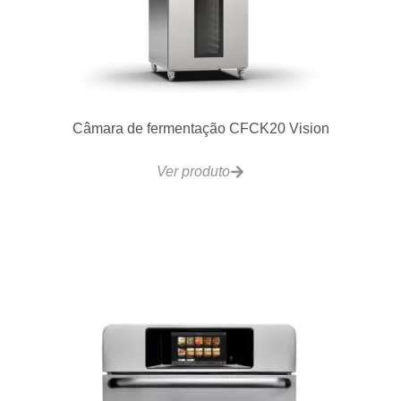
Lavadora de Louças Contínua CCR260
Ver produto