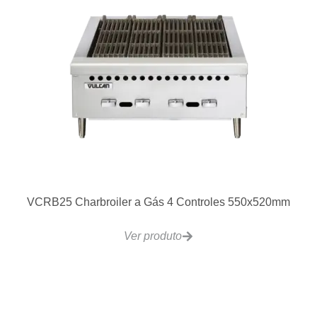
Lavadora de Copos, Xícaras e Pratos Ecomax 403
Ver produto