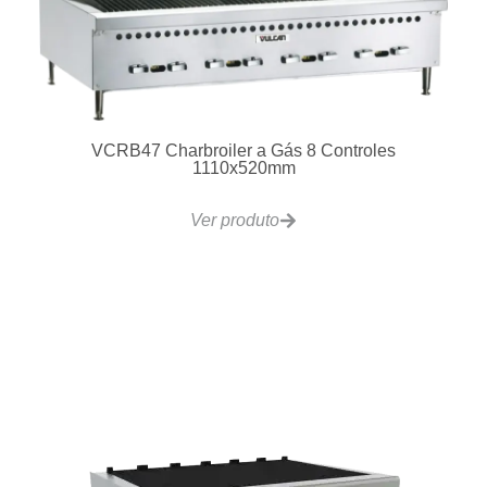
Lavadora de Louças Ecomax 503
Ver produto