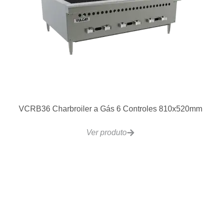
Lavadora de Louças Ecomax Fast Line 500
Ver produto