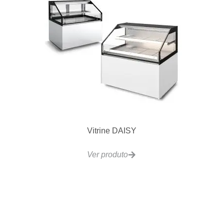
Máquina de Gelo Super Cubo SC60
Ver produto