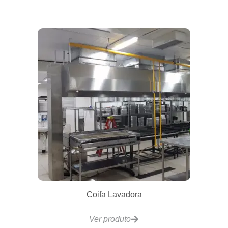
Câmara de fermentação CFCK20 Vision
Ver produto