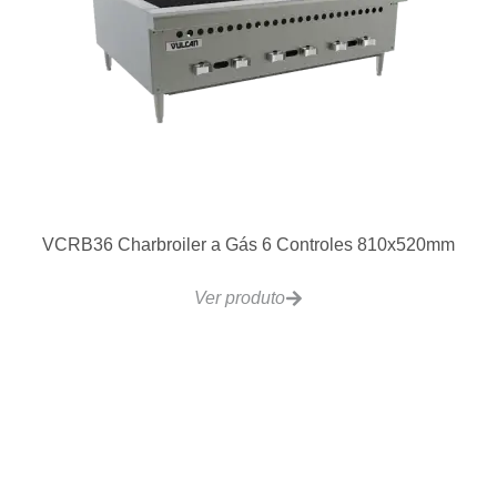
VCRG24-T Chapa a Gás 2 Controles Ajustavel
610x510mm
Ver produto