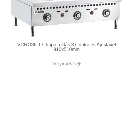
Racks ou Gavetas
Ver produto