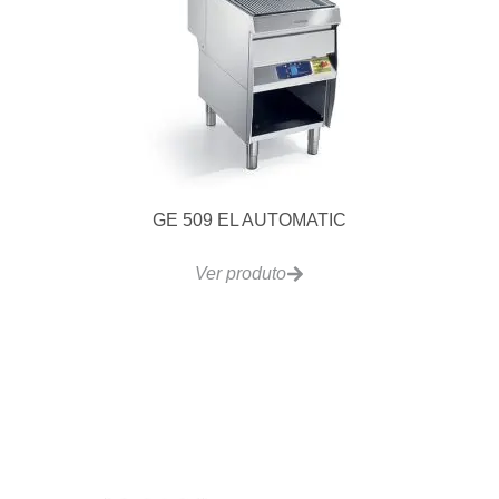
Máquina de Gelo Super Cubo SC120
Ver produto