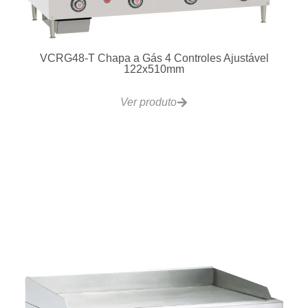
LG300 Fritadeira Gás 20 a 23L 30Kg/h
Ver produto