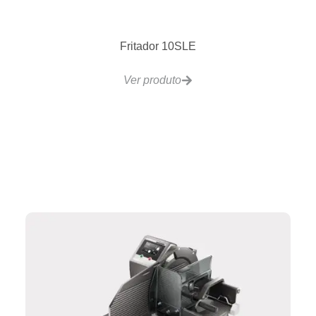
Máquina de Gelo Super Cubo SC500
Ver produto