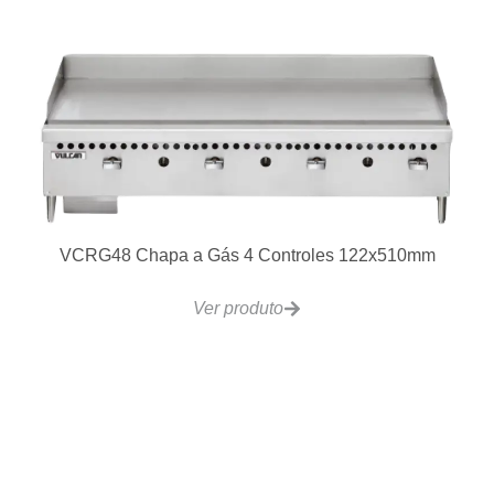
Lavadora de Louças Contínua CCR260
Ver produto