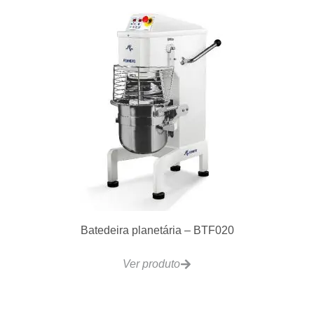
EB-450-1 Salamandra Eletrico 2,8Kw 440x320mm
Ver produto