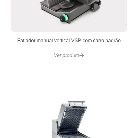
Máquina de Gelo Super Cubo SC250
Ver produto