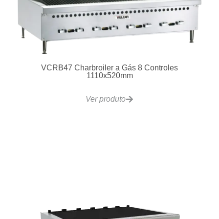
VCRG24 Chapa Gás 2 Controles 610x510mm
Ver produto