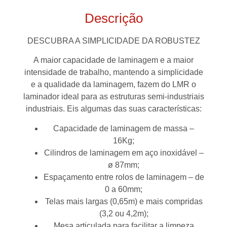
Descrição
DESCUBRA A SIMPLICIDADE DA ROBUSTEZ
A maior capacidade de laminagem e a maior
intensidade de trabalho, mantendo a simplicidade
e a qualidade da laminagem, fazem do LMR o
laminador ideal para as estruturas semi-industriais
industriais. Eis algumas das suas características:
Capacidade de laminagem de massa –
16Kg;
Cilindros de laminagem em aço inoxidável –
ø 87mm;
Espaçamento entre rolos de laminagem – de
0 a 60mm;
Telas mais largas (0,65m) e mais compridas
(3,2 ou 4,2m);
Mesa articulada para facilitar a limpeza