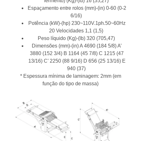
fermento) (Kg)-(lb) 16 (35,27)
Espaçamento entre rolos (mm)-(in) 0-60 (0-2
6/16)
Potência (kW)-(hp) 230~110V.1ph.50~60Hz
20 Velocidades 1,1 (1,5)
Peso líquido (Kg)-(lb) 320 (705,47)
Dimensões (mm)-(in) A 4690 (184 5/8) A’
3880 (152 3/4) B 1164 (45 7/8) C 1215 (47
13/16) C’ 2250 (88 9/16) D 656 (25 13/16) E
940 (37)
* Espessura mínima de laminagem: 2mm (em
função do tipo de massa)