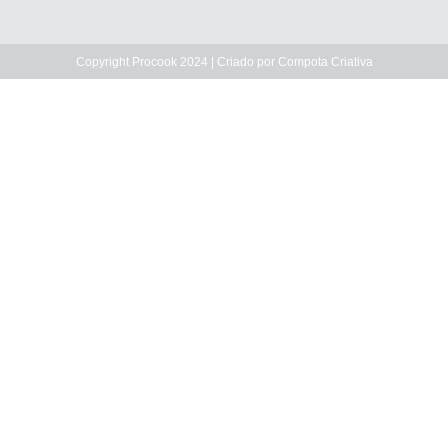
Copyright Procook 2024 | Criado por
Compota Criativa