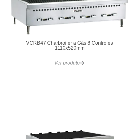
VCRB47 Charbroiler a Gás 8 Controles
1110x520mm
Ver produto