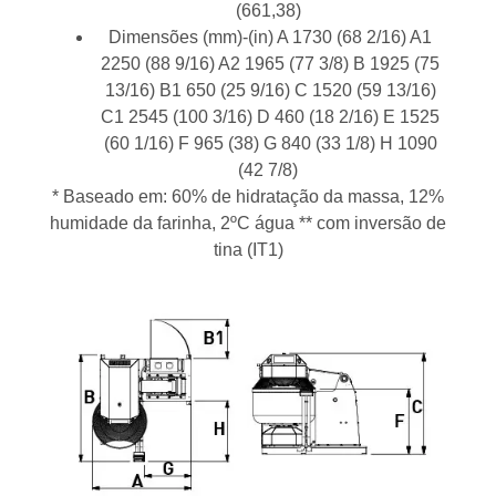
(661,38)
Dimensões (mm)-(in) A 1730 (68 2/16) A1
2250 (88 9/16) A2 1965 (77 3/8) B 1925 (75
13/16) B1 650 (25 9/16) C 1520 (59 13/16)
C1 2545 (100 3/16) D 460 (18 2/16) E 1525
(60 1/16) F 965 (38) G 840 (33 1/8) H 1090
(42 7/8)
* Baseado em: 60% de hidratação da massa, 12%
humidade da farinha, 2ºC água ** com inversão de
tina (IT1)