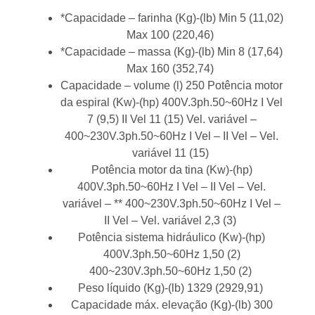
*Capacidade – farinha (Kg)-(lb) Min 5 (11,02)
Max 100 (220,46)
*Capacidade – massa (Kg)-(lb) Min 8 (17,64)
Max 160 (352,74)
Capacidade – volume (l) 250 Potência motor
da espiral (Kw)-(hp) 400V.3ph.50~60Hz I Vel
7 (9,5) II Vel 11 (15) Vel. variável –
400~230V.3ph.50~60Hz I Vel – II Vel – Vel.
variável 11 (15)
Potência motor da tina (Kw)-(hp)
400V.3ph.50~60Hz I Vel – II Vel – Vel.
variável – ** 400~230V.3ph.50~60Hz I Vel –
II Vel – Vel. variável 2,3 (3)
Potência sistema hidráulico (Kw)-(hp)
400V.3ph.50~60Hz 1,50 (2)
400~230V.3ph.50~60Hz 1,50 (2)
Peso líquido (Kg)-(lb) 1329 (2929,91)
Capacidade máx. elevação (Kg)-(lb) 300