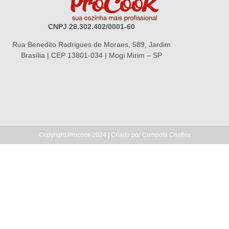
CNPJ 28.302.402/0001-60
Rua Benedito Rodrigues de Moraes, 589, Jardim
Brasília | CEP 13801-034 | Mogi Mirim – SP
Copyright Procook 2024 | Criado por
Compota Criativa