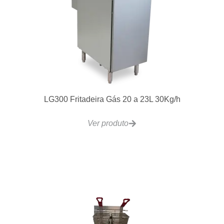
LG300 Fritadeira Gás 20 a 23L 30Kg/h
Ver produto