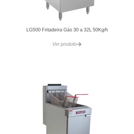
LG500 Fritadeira Gás 30 a 32L 50Kg/h
Ver produto