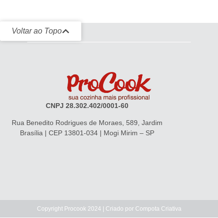
Voltar ao Topo
CNPJ 28.302.402/0001-60
Rua Benedito Rodrigues de Moraes, 589, Jardim
Brasília | CEP 13801-034 | Mogi Mirim – SP
Copyright Procook 2024 | Criado por
Compota Criativa